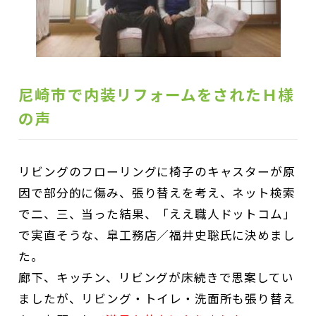
尼崎市で内装リフォームをされたＨ様
の声
リビングのフローリングに椅子のキャスターが原
因で部分的に傷み、張り替えを考え、ネット検索
で二、三、当った結果、「ええ職人ドットコム」
で実直そうな、皐工務店／福井史聡氏に決めまし
た。
廊下、キッチン、リビングが床続きで思案してい
ましたが、リビング・トイレ・洗面所も張り替え