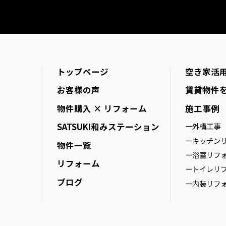
トップページ
空き家活
お客様の声
賃貸物件
物件購入 × リフォーム
施工事例
SATSUKI
和みステーション
ー外構工事
ーキッチン
物件一覧
ー浴室リフ
リフォーム
ートイレリ
ブログ
ー内装リフ