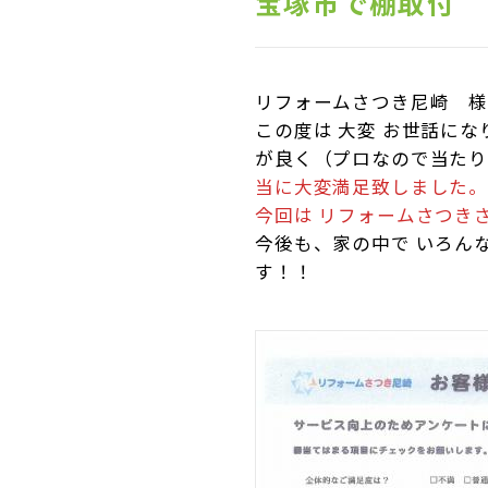
宝塚市で棚取付 
リフォームさつき尼崎 
この度は 大変 お世話に
が良く（プロなので当
当に大変満足致しました
今回は リフォームさつき
今後も、家の中で いろん
す！！