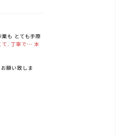
業も とても手際
て. 丁寧で… 本
くお願い致しま