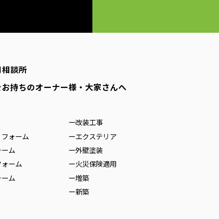
用相談所
をお持ちのオーナー様・大家さんへ
ー改装工事
リフォーム
ーエクステリア
ォーム
ー外壁塗装
フォーム
ー火災保険適用
ォーム
ー増築
ー新築