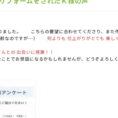
リフォームをされたＫ様の声
様
なりました。 こちらの要望に合わせてくださり、また作
たり前なのですが…）
何よりも 仕上がりがとても 美しく
。
さんとの 出会いに感謝！！
なことでお世話になるかもしれませんが、どうぞよろし