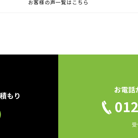
お客様の声一覧はこちら
お電話
見積もり
012
受