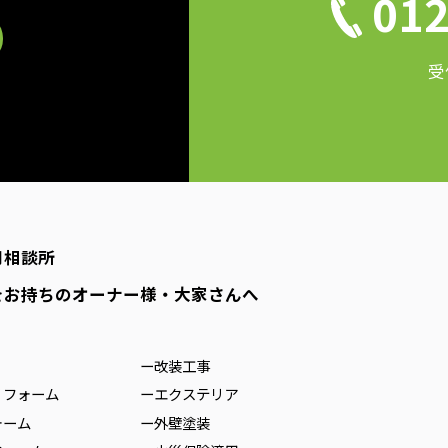
012
受
用相談所
をお持ちのオーナー様・大家さんへ
ー改装工事
リフォーム
ーエクステリア
ォーム
ー外壁塗装