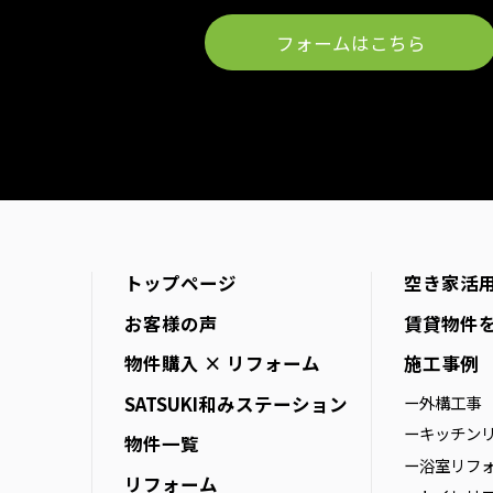
フォームはこちら
トップページ
空き家活
お客様の声
賃貸物件
物件購入 × リフォーム
施工事例
SATSUKI
和みステーション
ー外構工事
ーキッチン
物件一覧
ー浴室リフ
リフォーム