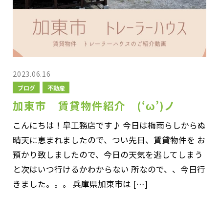
2023.06.16
ブログ
不動産
加東市 賃貸物件紹介 (‘ω’)ノ
こんにちは！皐工務店です♪ 今日は梅雨らしからぬ
晴天に恵まれましたので、つい先日、賃貸物件を お
預かり致しましたので、今日の天気を逃してしまう
と次はいつ行けるかわからない 所なので、、今日行
きました。。。 兵庫県加東市は […]