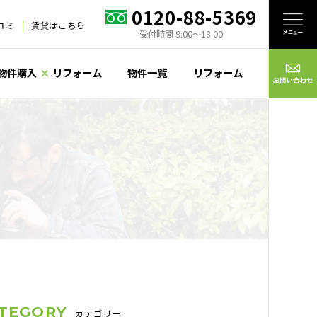
0120-88-5369
口コミ
賃貸はこちら
受付時間 9:00〜18:00
物件購入
×
リフォーム
物件一覧
リフォーム
TEGORY
カテゴリー