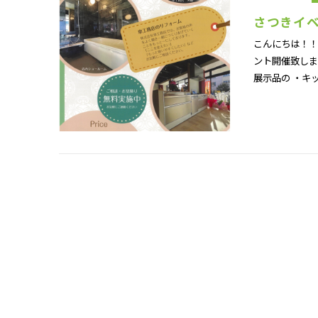
さつきイベ
こんにちは！！皐
ント開催致しま
展示品の ・キッ