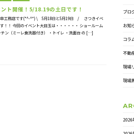
ント開催！5/18.19の土日です！
ブロ
工務店です(*^-^*) \ 5月18日と5月19日 / さつきイベ
お知
す！！ 今回のイベント大目玉は・・・・・・ ショールーム
チン（ミーレ食洗器付き） ・トイレ ・洗面台 の […]
コラ
不動
現場
現場
AR
202
202