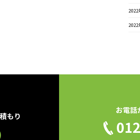
202
202
お電話
見積もり
012