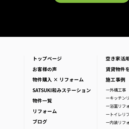
トップページ
空き家活
お客様の声
賃貸物件
物件購入 × リフォーム
施工事例
SATSUKI
和みステーション
ー外構工事
ーキッチン
物件一覧
ー浴室リフ
リフォーム
ートイレリ
ブログ
ー内装リフ