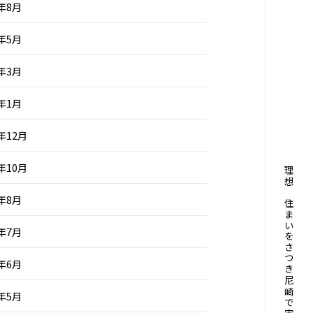
4年8月
4年5月
4年3月
4年1月
3年12月
3年10月
理想の住まいをさつき尼崎で実現させよう
3年8月
3年7月
3年6月
3年5月