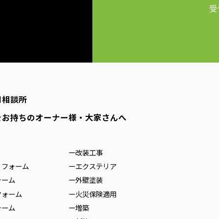
受
用相談所
をお持ちのオーナー様・大家さんへ
ー改装工事
リフォーム
ーエクステリア
ォーム
ー外壁塗装
フォーム
ー火災保険適用
ォーム
ー増築