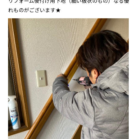
リフォーム後付け用下地（細い板状のもの）なる優
れものがございます★