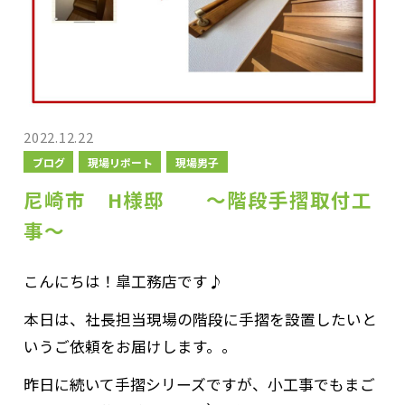
2022.12.22
ブログ
現場リポート
現場男子
尼崎市 H様邸 ～階段手摺取付工
事～
こんにちは！皐工務店です♪
本日は、社長担当現場の階段に手摺を設置したいと
いうご依頼をお届けします。。
昨日に続いて手摺シリーズですが、小工事でもまご