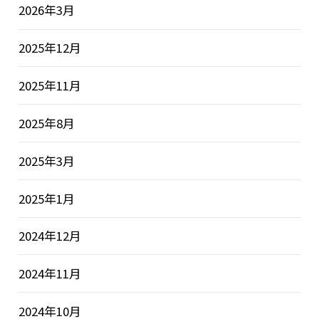
2026年3月
2025年12月
2025年11月
2025年8月
2025年3月
2025年1月
2024年12月
2024年11月
2024年10月