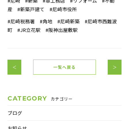
#尼崎 #新築 #皐工務店 #リフォーム #不動
産 #新築戸建て #尼崎市役所
#尼崎税務署 #角地 #尼崎新築 #尼崎市西難波
町 #JR立花駅 #阪神出屋敷駅
＜
一覧へ戻る
＞
CATEGORY
カテゴリー
ブログ
お知らせ