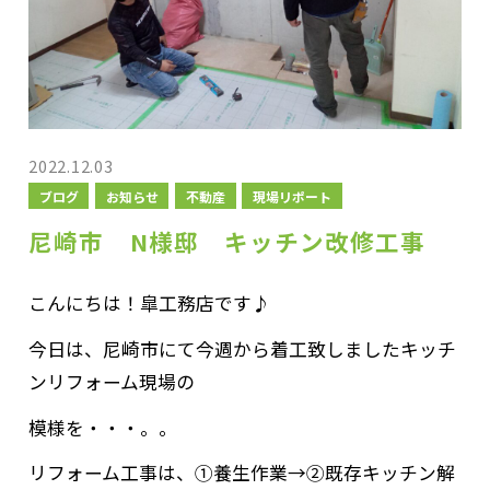
2022.12.03
ブログ
お知らせ
不動産
現場リポート
尼崎市 N様邸 キッチン改修工事
こんにちは！皐工務店です♪
今日は、尼崎市にて今週から着工致しましたキッチ
ンリフォーム現場の
模様を・・・。。
リフォーム工事は、①養生作業→②既存キッチン解