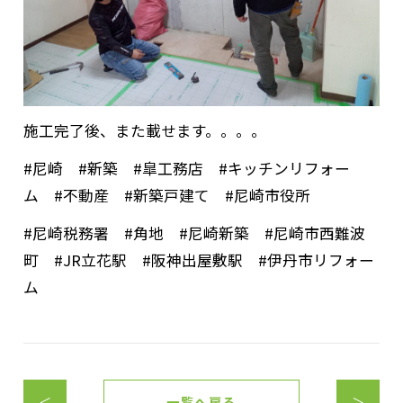
施工完了後、また載せます。。。。
#尼崎 #新築 #皐工務店 #キッチンリフォー
ム #不動産 #新築戸建て #尼崎市役所
#尼崎税務署 #角地 #尼崎新築 #尼崎市西難波
町 #JR立花駅 #阪神出屋敷駅 #伊丹市リフォー
ム
＜
一覧へ戻る
＞