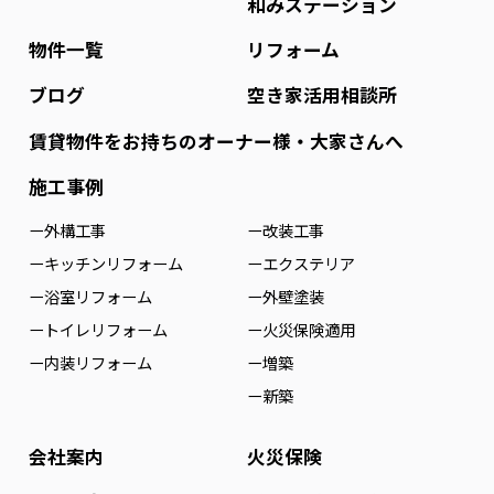
和みステーション
物件一覧
リフォーム
ブログ
空き家活用相談所
賃貸物件をお持ちのオーナー様・大家さんへ
施工事例
ー外構工事
ー改装工事
ーキッチンリフォーム
ーエクステリア
ー浴室リフォーム
ー外壁塗装
ートイレリフォーム
ー火災保険適用
ー内装リフォーム
ー増築
ー新築
会社案内
火災保険