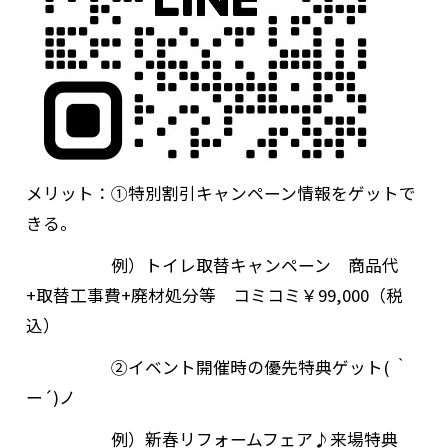
メリット：①特別割引キャンペーン情報をゲットで
きる。
例）トイレ取替キャンペーン 商品代
+取替工事費+廃材処分等 コミコミ￥99,000（税
込）
②イベント開催時の優先特典ゲット( ｀
ー´)ノ
例）新春リフォームフェア♪来場特典