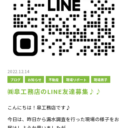
2022.12.14
ブログ
お知らせ
不動産
現場リポート
現場男子
㈱皐工務店のLINE友達募集♪♪
こんにちは！皐工務店です♪
今日は、昨日から漏水調査を行った現場の様子をお
届けしようか思いましたが、、