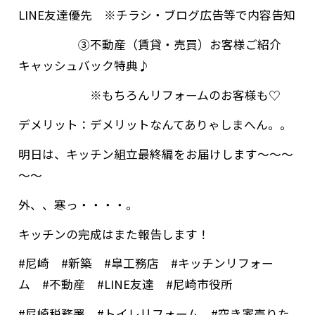
LINE友達優先 ※チラシ・ブログ広告等で内容告知
③不動産（賃貸・売買）お客様ご紹介
キャッシュバック特典♪
※もちろんリフォームのお客様も♡
デメリット：デメリットなんてありゃしまへん。。
明日は、キッチン組立最終編をお届けします～～～
～～
外、、寒っ・・・・。
キッチンの完成はまた報告します！
#尼崎 #新築 #皐工務店 #キッチンリフォー
ム #不動産 #LINE友達 #尼崎市役所
#尼崎税務署 #トイレリフォーム #空き家売りた